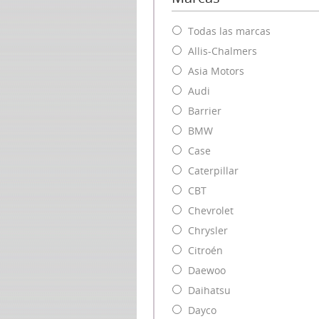
Todas las marcas
Allis-Chalmers
Asia Motors
Audi
Barrier
BMW
Case
Caterpillar
CBT
Chevrolet
Chrysler
Citroén
Daewoo
Daihatsu
Dayco