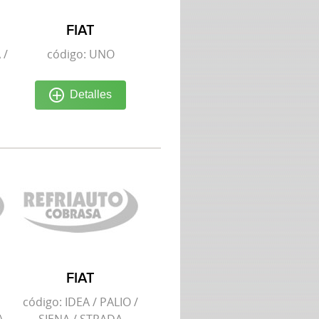
FIAT
 /
código: UNO
Detalles
FIAT
código: IDEA / PALIO /