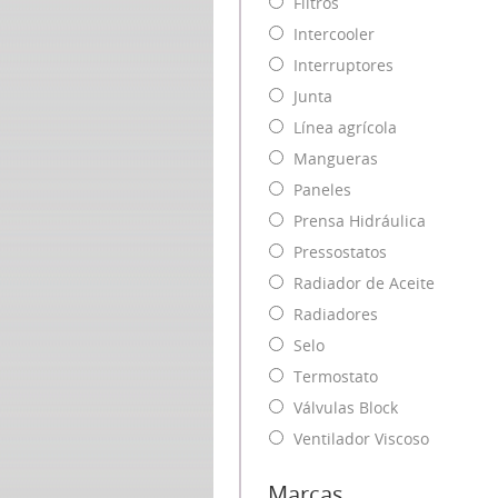
Filtros
Intercooler
Interruptores
Junta
Línea agrícola
Mangueras
Paneles
Prensa Hidráulica
Pressostatos
Radiador de Aceite
Radiadores
Selo
Termostato
Válvulas Block
Ventilador Viscoso
Marcas