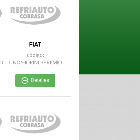
FIAT
código:
IO
UNO/FIORINO/PREMIO
Detalles